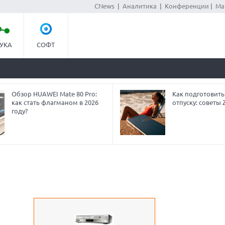
CNews
|
Аналитика
|
Конференции
|
Ма
УКА
СОФТ
Обзор HUAWEI Mate 80 Pro:
Как подготовить
как стать флагманом в 2026
отпуску: советы
году?