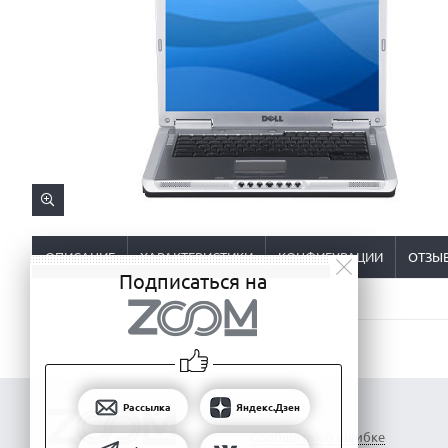
ОПИСАНИЕ
ХАРАКТЕРИСТИКИ
КОНФИГУРАЦИИ
ОТЗЫ
Подписаться на
Рассылка
Яндекс.Дзен
Сообщить об ошибке