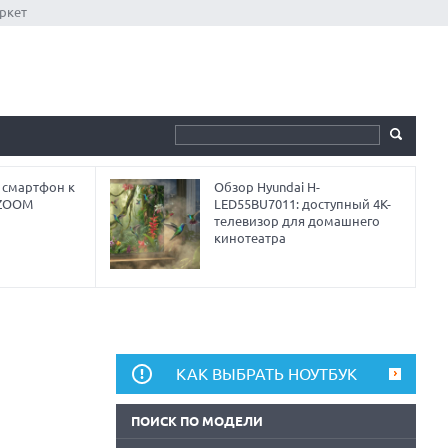
ркет
 смартфон к
Обзор Hyundai H-
 ZOOM
LED55BU7011: доступный 4K-
телевизор для домашнего
кинотеатра
КАК ВЫБРАТЬ НОУТБУК
ПОИСК ПО МОДЕЛИ