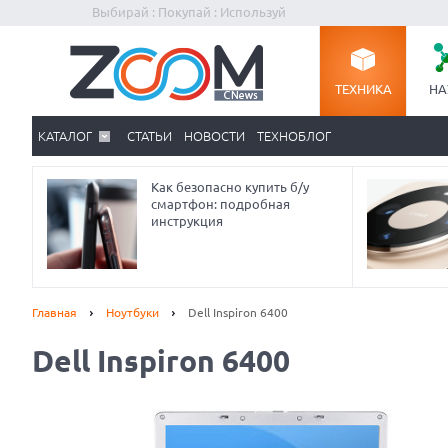
Выбирай : Покупай : Используй
ТЕХНИКА
НА
КАТАЛОГ
СТАТЬИ
НОВОСТИ
ТЕХНОБЛОГ
Как безопасно купить б/у
смартфон: подробная
инструкция
Главная
Ноутбуки
Dell Inspiron 6400
Dell Inspiron 6400