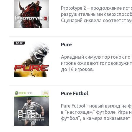
Prototype 2 – продолжение ис
разрушительными сверхспособн
Сценарий сиквела соответствуе
Pure
Аркадный симулятор гонок по 
игрока ожидают головокружит
до 16 игроков.
Pure Futbol
Pure Futbol - новый взгляд на 
в "настоящем" футболе. Игра н
футбол", а камера показывает в