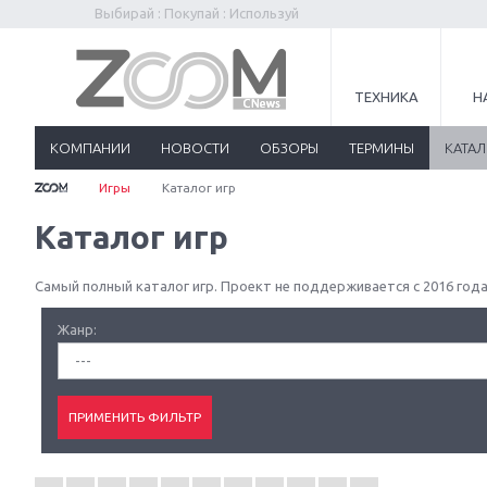
Выбирай : Покупай : Используй
ТЕХНИКА
Н
КОМПАНИИ
НОВОСТИ
ОБЗОРЫ
ТЕРМИНЫ
КАТА
Игры
Каталог игр
Каталог игр
Самый полный каталог игр. Проект не поддерживается с 2016 года
Жанр:
---