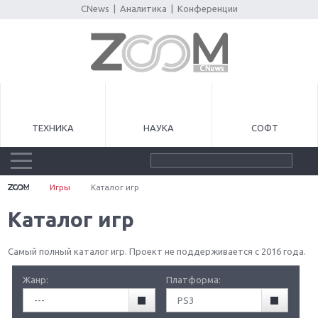
CNews
|
Аналитика
|
Конференции
ТЕХНИКА
НАУКА
СОФТ
Игры
Каталог игр
Каталог игр
Самый полный каталог игр. Проект не поддерживается с 2016 года.
Жанр:
Платформа:
---
PS3