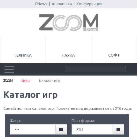
CNews
|
Аналитика
|
Конференции
ТЕХНИКА
НАУКА
СОФТ
Игры
Каталог игр
Каталог игр
Самый полный каталог игр. Проект не поддерживается с 2016 года.
Жанр:
Платформа:
---
PS3