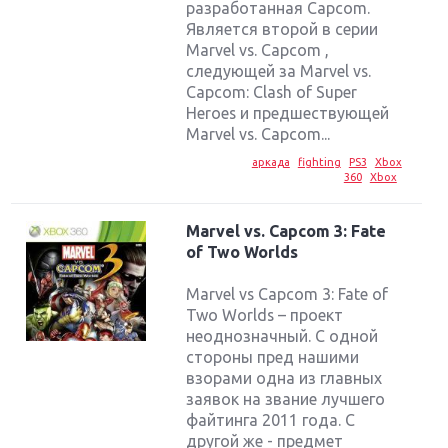
разработанная Capcom.
Является второй в серии
Marvel vs. Capcom ,
следующей за Marvel vs.
Capcom: Clash of Super
Heroes и предшествующей
Marvel vs. Capcom...
аркада
fighting
PS3
Xbox
360
Xbox
Marvel vs. Capcom 3: Fate
of Two Worlds
Marvel vs Capcom 3: Fate of
Two Worlds – проект
неоднозначный. С одной
стороны пред нашими
взорами одна из главных
заявок на звание лучшего
файтинга 2011 года. С
другой же - предмет