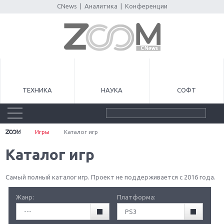
CNews
|
Аналитика
|
Конференции
ТЕХНИКА
НАУКА
СОФТ
Игры
Каталог игр
Каталог игр
Самый полный каталог игр. Проект не поддерживается с 2016 года.
Жанр:
Платформа:
---
PS3