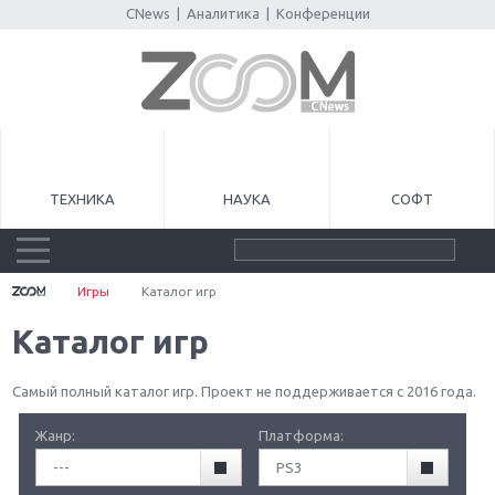
CNews
|
Аналитика
|
Конференции
ТЕХНИКА
НАУКА
СОФТ
Игры
Каталог игр
Каталог игр
Самый полный каталог игр. Проект не поддерживается с 2016 года.
Жанр:
Платформа:
---
PS3