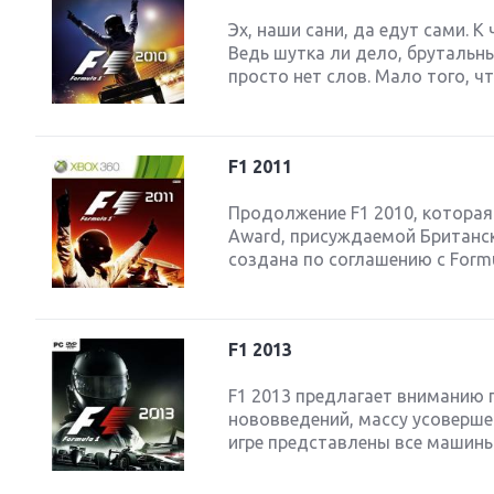
Эх, наши сани, да едут сами. К
Ведь шутка ли дело, брутальн
просто нет слов. Мало того, чт
F1 2011
Продолжение F1 2010, которая
Award, присуждаемой Британско
создана по соглашению с Formu
F1 2013
F1 2013 предлагает вниманию 
нововведений, массу усовершен
игре представлены все машины,