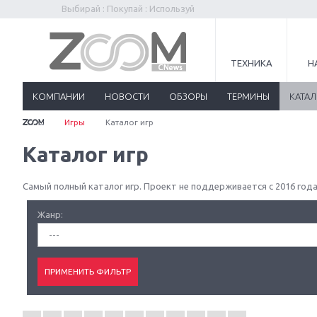
Выбирай : Покупай : Используй
ТЕХНИКА
Н
КОМПАНИИ
НОВОСТИ
ОБЗОРЫ
ТЕРМИНЫ
КАТА
Игры
Каталог игр
Каталог игр
Самый полный каталог игр. Проект не поддерживается с 2016 года
Жанр:
---