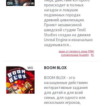
происходит в полных
загадок и ловушек
подземных городах
древней цивилизации.
Проект независимой
шведской студии Teotl
Studios создан на движке
Unreal Engine и изначально
задумывался...
экшн от первого лица (FPA)
головоломка (puzzle)
PC
BOOM BLOX
BOOM BLOX - это
насыщенные действием
интерактивные задания
для детей и для всей
семьи, для одного или
нескольких игроков,