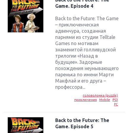
Game. Episode 4
Back to the Future: The Game
– приключенческая
адвенчура, созданная
парнями из студии Telltale
Games по мотивам
знаменитой голливудской
трилогии «Назад в
будущее». Задорные
похождения неунывающего
паренька по имени Марти
Макфлай и его друга –
профессора...
головоломка (puzzle)
приключения
Mobile
PS3
PC
Back to the Future: The
Game. Episode 5