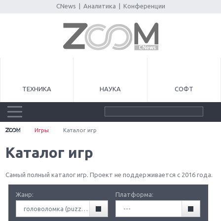
CNews
|
Аналитика
|
Конференции
ТЕХНИКА
НАУКА
СОФТ
Игры
Каталог игр
Каталог игр
Самый полный каталог игр. Проект не поддерживается с 2016 года.
Жанр:
Платформа:
головоломка (puzzle)
---