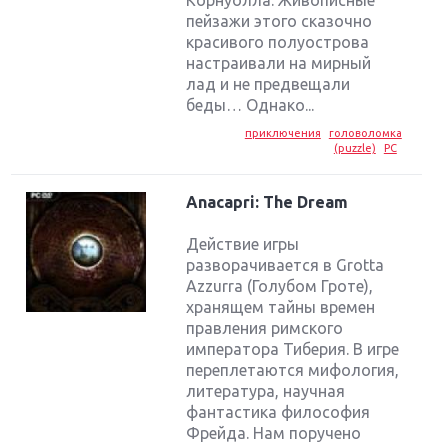
пейзажи этого сказочно
красивого полуострова
настраивали на мирный
лад и не предвещали
беды… Однако...
приключения
головоломка
(puzzle)
PC
Anacapri: The Dream
Действие игры
разворачивается в Grotta
Azzurra (Голубом Гроте),
хранящем тайны времен
правления римского
императора Тиберия. В игре
переплетаются мифология,
литература, научная
фантастика философия
Фрейда. Нам поручено