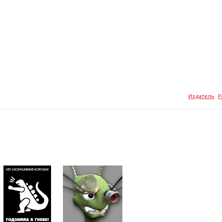
Издатель
Р