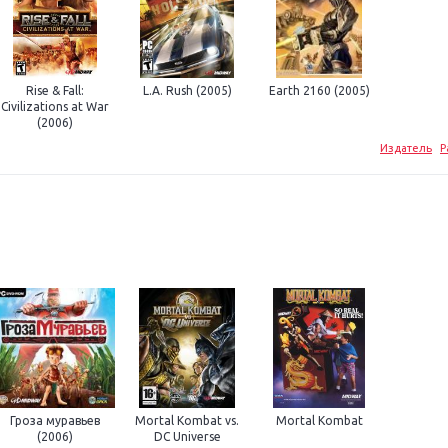
Rise & Fall:
L.A. Rush (2005)
Earth 2160 (2005)
Civilizations at War
(2006)
Издатель
Р
Гроза муравьев
Mortal Kombat vs.
Mortal Kombat
(2006)
DC Universe