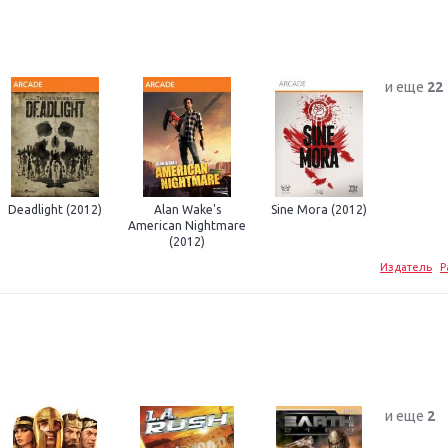
и еще
22
Deadlight (2012)
Alan Wake's
Sine Mora (2012)
American Nightmare
(2012)
Издатель
Р
и еще
2