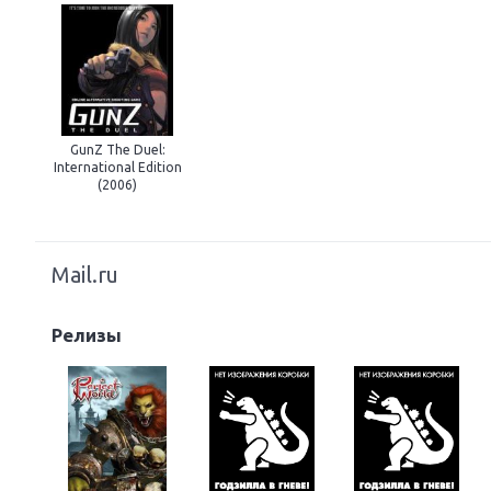
Next
GunZ The Duel:
International Edition
(2006)
Mail.ru
Релизы