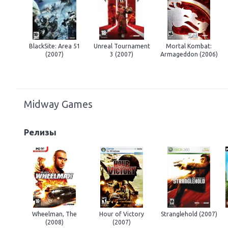
BlackSite: Area 51
Unreal Tournament
Mortal Kombat:
(2007)
3 (2007)
Armageddon (2006)
Midway Games
Релизы
Wheelman, The
Hour of Victory
Stranglehold (2007)
(2008)
(2007)