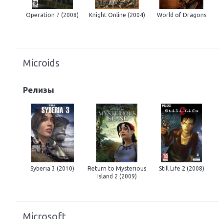
Operation 7 (2008)
Knight Online (2004)
World of Dragons
Microids
Релизы
Syberia 3 (2010)
Return to Mysterious
Still Life 2 (2008)
Island 2 (2009)
Microsoft