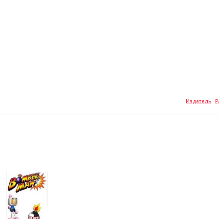
Издатель
Р