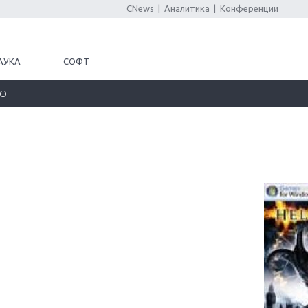
CNews
|
Аналитика
|
Конференции
АУКА
СОФТ
ЛОГ