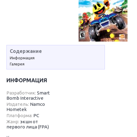
Содержание
Информация
Галерея
ИНФОРМАЦИЯ
Разработчик:
Smart
Bomb Interactive
Издатель:
Namco
Hometek
Платформа:
PC
Жанр:
экшн от
первого лица (FPA)