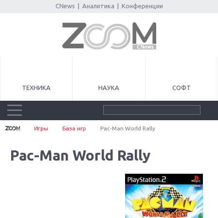
CNews
|
Аналитика
|
Конференции
ТЕХНИКА
НАУКА
СОФТ
Игры
База игр
Pac-Man World Rally
Pac-Man World Rally