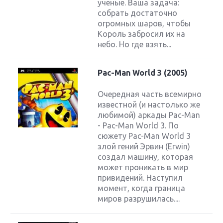
ученые. Ваша задача:
собрать достаточно
огромных шаров, чтобы
Король забросил их на
небо. Но где взять...
Pac-Man World 3 (2005)
Очередная часть всемирно
известной (и настолько же
любимой) аркады Pac-Man
- Pac-Man World 3. По
сюжету Pac-Man World 3
злой гений Эрвин (Erwin)
создал машину, которая
может проникать в мир
привидений. Наступил
момент, когда граница
миров разрушилась....