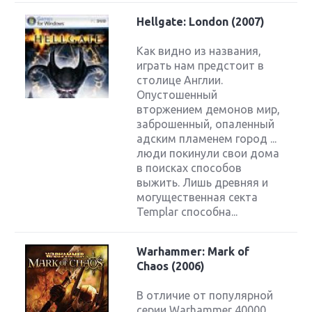
Hellgate: London (2007)
Как видно из названия,
играть нам предстоит в
столице Англии.
Опустошенный
вторжением демонов мир,
заброшенный, опаленный
адским пламенем город ...
люди покинули свои дома
в поисках способов
выжить. Лишь древняя и
могущественная секта
Templar способна...
Warhammer: Mark of
Chaos (2006)
В отличие от популярной
серии Warhammer 40000,