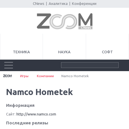
CNews
|
Аналитика
|
Конференции
ТЕХНИКА
НАУКА
СОФТ
Игры
Компании
Namco Hometek
Namco Hometek
Информация
Сайт:
http://www.namco.com
Последние релизы