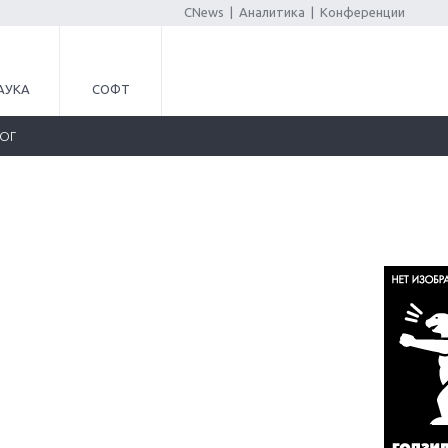
CNews
|
Аналитика
|
Конференции
АУКА
СОФТ
ЛОГ