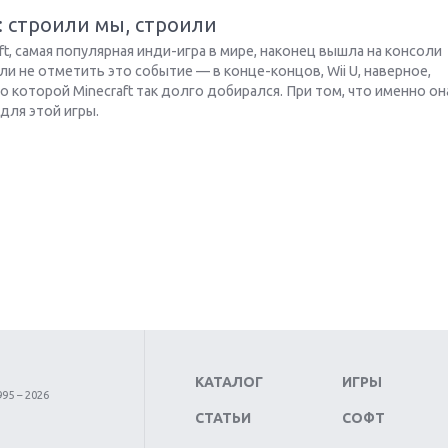
U: строили мы, строили
ft, самая популярная инди-игра в мире, наконец вышла на консоли
гли не отметить это событие — в конце-концов, Wii U, наверное,
 которой Minecraft так долго добирался. При том, что именно он
для этой игры.
КАТАЛОГ
ИГРЫ
95 – 2026
СТАТЬИ
СОФТ