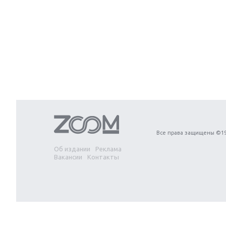
Next
Все права защищены ©19
Об издании
Реклама
Вакансии
Контакты