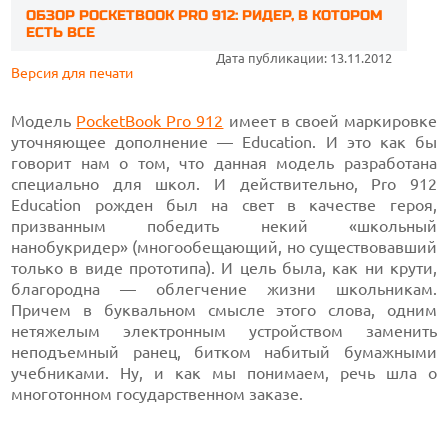
ОБЗОР POCKETBOOK PRO 912: РИДЕР, В КОТОРОМ
ЕСТЬ ВСЕ
Дата публикации: 13.11.2012
Версия для печати
Модель
PocketBook Pro 912
имеет в своей маркировке
уточняющее дополнение — Education. И это как бы
говорит нам о том, что данная модель разработана
специально для школ. И действительно, Pro 912
Education рожден был на свет в качестве героя,
призванным победить некий «школьный
нанобукридер» (многообещающий, но существовавший
только в виде прототипа). И цель была, как ни крути,
благородна — облегчение жизни школьникам.
Причем в буквальном смысле этого слова, одним
нетяжелым электронным устройством заменить
неподъемный ранец, битком набитый бумажными
учебниками. Ну, и как мы понимаем, речь шла о
многотонном государственном заказе.