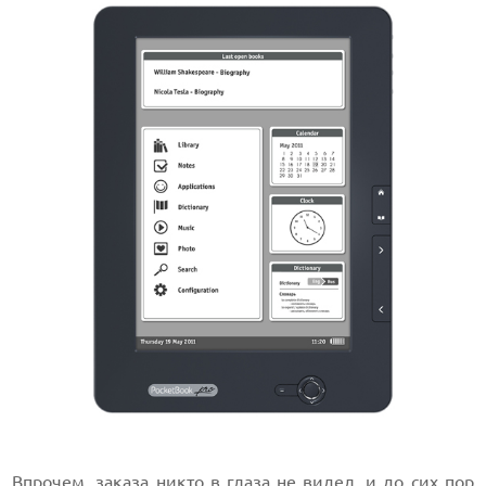
Впрочем, заказа никто в глаза не видел, и до сих пор