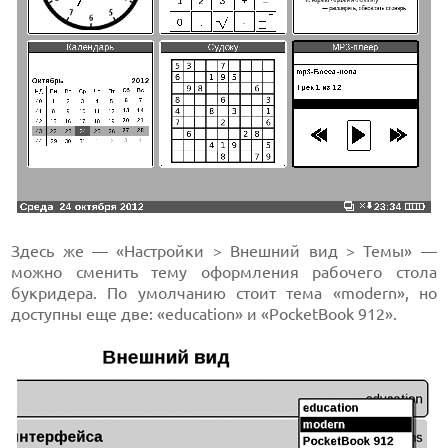
Здесь же — «Настройки > Внешний вид > Темы» —
можно сменить тему оформления рабочего стола
букридера. По умолчанию стоит тема «modern», но
доступны еще две: «education» и «PocketBook 912».