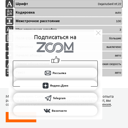
Подписаться на
Рассылка
Яндекс.Дзен
Мы используем Сookies для обеспечения наилучшего опыта
Telegram
работы на нашем сайте. Продолжая использовать сайт, вы
соглашаетесь с условиями
Пользовательского соглашения
.
Вконтакте
ПОНЯТНО