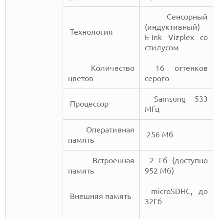
Сенсорный
(индуктивный)
Технология
E-Ink Vizplex со
стилусом
Количество
16 оттенков
цветов
серого
Samsung 533
Процессор
МГц
Оперативная
256 Мб
память
Встроенная
2 Гб (доступно
память
952 Мб)
microSDHC, до
Внешняя память
32Гб