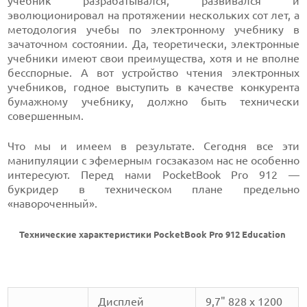
учебник разрабатывался, развивался и
эволюционировал на протяжении нескольких сот лет, а
методология учебы по электронному учебнику в
зачаточном состоянии. Да, теоретически, электронные
учебники имеют свои преимущества, хотя и не вполне
бесспорные. А вот устройство чтения электронных
учебников, годное выступить в качестве конкурента
бумажному учебнику, должно быть технически
совершенным.
Что мы и имеем в результате. Сегодня все эти
манипуляции с эфемерным госзаказом нас не особенно
интересуют. Перед нами PocketBook Pro 912 —
букридер в техническом плане предельно
«навороченный».
Технические характеристики PocketBook Pro 912 Education
Дисплей
9,7" 828 x 1200