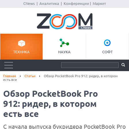
CNews
|
Аналитика
|
Конференции
|
Маркет
ТЕХНИКА
НАУКА
СОФТ
Главная
Статьи
Обзор PocketBook Pro 912: ридер, в котором
есть все
Обзор PocketBook Pro
912: ридер, в котором
есть все
С начала выпуска букридера PocketBook Pro