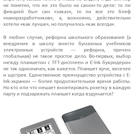
не понятно, что же это было на самом-то деле: то ли
фикцией был сам «заказ», то ли все это блеф
«наноразработчиков», а, возможно, действительно
хотели «как лучше», но получилось «как всегда».
В любом случае, реформа школьного образования (а
внедрение в школу вместо бумажных учебников
электронных устройств — реформа, причем
глобальная) не такое простое дело. Во-первых, выбор
между планшетом с TFT-дисплеем и E-Ink букридером
не так однозначен, как кажется. Планшет ярче, веселее
и шустрее. Единственное преимущество устройства с E-
Ink-экраном — более продолжительное время работы.
Но кто или что мешает вмонтировать розетку в каждую
парту и подзаряжать планшет когда вздумается?