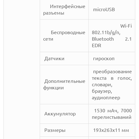
Интерфейсные
microUSB
разъемы
Wi-Fi
Беспроводные
802.11b/g/n,
сети
Bluetooth 2.1
EDR
Датчики
гироскоп
преобразование
текста в голос,
Дополнительные
словари,
функции
браузер,
аудиоплеер
1530 мАч, 7000
Аккумулятор
перелистываний
Размеры
193х263х11 мм