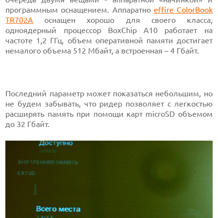
программным оснащением. Аппаратно
effire ColorBook
TR702A
оснащен хорошо для своего класса,
одноядерный процессор BoxChip A10 работает на
частоте 1,2 ГГц, объем оперативной памяти достигает
немалого объема 512 Мбайт, а встроенная – 4 Гбайт.
Последний параметр может показаться небольшим, но
не будем забывать, что ридер позволяет с легкостью
расширять память при помощи карт microSD объемом
до 32 Гбайт.