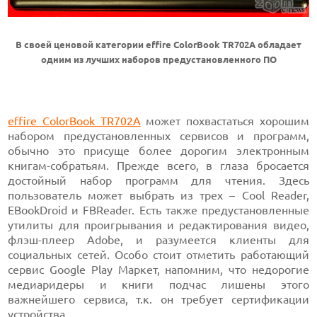
В своей ценовой категории effire ColorBook TR702A обладает
одним из лучших наборов предустановленного ПО
effire ColorBook TR702A
может похвастаться хорошим
набором предустановленных сервисов и программ,
обычно это присуще более дорогим электронным
книгам-собратьям. Прежде всего, в глаза бросается
достойный набор программ для чтения. Здесь
пользователь может выбрать из трех – Cool Reader,
EBookDroid и FBReader. Есть также предустановленные
утилиты для проигрывания и редактирования видео,
флэш-плеер Adobe, и разумеется клиенты для
социальных сетей. Особо стоит отметить работающий
сервис Google Play Маркет, напомним, что недорогие
медиаридеры и книги подчас лишены этого
важнейшего сервиса, т.к. он требует сертификации
устройства.