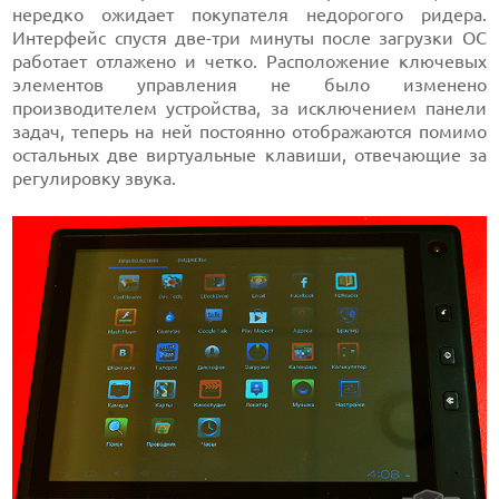
нередко ожидает покупателя недорогого ридера.
Интерфейс спустя две-три минуты после загрузки ОС
работает отлажено и четко. Расположение ключевых
элементов управления не было изменено
производителем устройства, за исключением панели
задач, теперь на ней постоянно отображаются помимо
остальных две виртуальные клавиши, отвечающие за
регулировку звука.