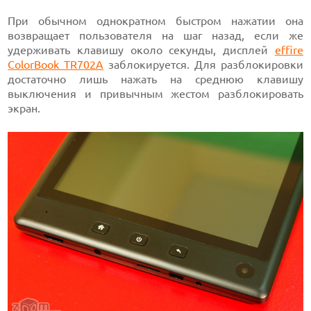
При обычном однократном быстром нажатии она
возвращает пользователя на шаг назад, если же
удерживать клавишу около секунды, дисплей
effire
ColorBook TR702A
заблокируется. Для разблокировки
достаточно лишь нажать на среднюю клавишу
выключения и привычным жестом разблокировать
экран.