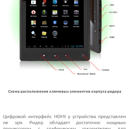
Схема расположения ключевых элементов корпуса ридера
Цифровой интерфейс HDMI у устройства представлен
не зря. Ридер обладает достаточно мощным
процессором с графическим ускорителем для