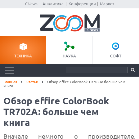
CNews
|
Аналитика
|
Конференции
|
Маркет
ТЕХНИКА
НАУКА
СОФТ
Главная
Статьи
Обзор effire ColorBook TR702A: больше чем
книга
Обзор effire ColorBook
TR702A: больше чем
книга
Вначале немного о производителе,