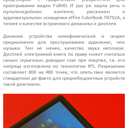
проигрывания видео FullHD. И раз уж зашла речь о
мультимедийном контенте, расскажем о
аудиовизуальном оснащении effire ColorBook TR702A, а
точнее о качестве встроенного динамика и дисплея.
Динамик устройства монофонический и скорее
предназначен для прослушивания аудиокниг, чем
музыки. Тем не менее, качество звука неплохое.
Дисплей электронной книги по праву может считаться
самым серьезным доводом «за» при покупке, т.к. его
матрица изготовлена по технологии IPS. Разрешение
составляет 800 на 480 точек, что опять-таки является
стандартном де-факто для среднебюджетных устройств
такой диагонали.