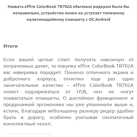
Назвать effire ColorBook TR702A обычным ридером было бы
неправильно, устройство ничем не уступает типичному
мультимедийному планшету с ОС Android
Итоги
Если вашей целью стоит получить максимум от
потраченных денег, то покупка effire ColorBook TR702A
вас наверняка порадует. Помимо отличного экрана и
добротного корпуса, отметим еще раз одно
замечательное качество – effire ColorBook TR702A
может подзаряжаться от USB, чем не могут
похвастаться планшеты. О достойном функционале и
продуманной эргономике мы уже упоминали выше и,
кстати, благодаря небольшому размеру ридер удобно
брать в дорогу, особенно учитывая симпатичный
комплектный чехол.
06.08.2026