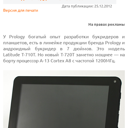
Дата публикации: 25.12.2012
Версия для печати
На правах рекламы
У Prology богатый опыт разработки букридеров и
планшетов, есть в линейке продукции бренда Prology и
андроидный букридер в 7 дюймов. Это модель
Latitude T-710T. Но новый T-720T заметно мощнее — на
борту процессор A-13 Cortex A8 с частотой 1200МГц.