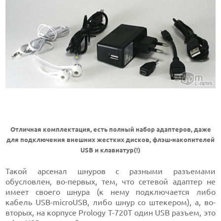
Отличная комплектация, есть полный набор адаптеров, даже
для подключения внешних жестких дисков, флэш-накопителей
USB и клавиатур(!)
Такой арсенал шнуров с разными разъемами
обусловлен, во-первых, тем, что сетевой адаптер не
имеет своего шнура (к нему подключается либо
кабель USB-microUSB, либо шнур со штекером), а, во-
вторых, на корпусе Prology T-720T один USB разъем, это