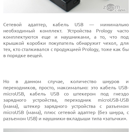
Сетевой адаптер, кабель USB — минимально
необходимый комплект. Устройства Prology часто
комплектуются еще и наушниками, а то, что под
крышкой коробки покупатель обнаружит чехол, для
тех, кто сталкивался с продукцией Prology, тоже как бы
в порядке вещей.
Но в данном случае, количество шнуров и
переходников, просто, максимально: это кабель USB-
microUSB, кабель USB со штекером под гнездо
зарядного устройства, переходник microUSB-USB
(мама), штекер зарядного устройства с разъемом
microUSB (мама), плюс сетевой адаптер (без шнура, с
разъемом USB) и наушники-вкладыши типа «затычки».