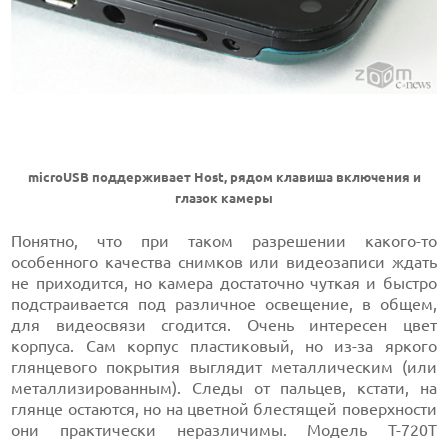
microUSB поддерживает Host, рядом клавиша включения и
глазок камеры
Понятно, что при таком разрешении какого-то
особенного качества снимков или видеозаписи ждать
не приходится, но камера достаточно чуткая и быстро
подстраивается под различное освещение, в общем,
для видеосвязи сгодится. Очень интересен цвет
корпуса. Сам корпус пластиковый, но из-за яркого
глянцевого покрытия выглядит металлическим (или
металлизированным). Следы от пальцев, кстати, на
глянце остаются, но на цветной блестящей поверхности
они практически неразличимы. Модель T-720T