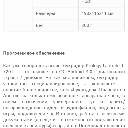
Host
Размеры
190x115x11 мм
Вес
300 г
Программное обеспечение
Как уже говорилось выше, букридер Prology Latitude T-
720T — это планшет на ОС Android 4.0 с диагональю
экрана 7 дюймов. Но как мы понимаем, букридер —
устройство специализированное, а «планшет» —
понятие более широкое, чем «букридер». Планшет на
Android, насколько ему позволяет аппаратная часть, в
своем назначении универсален. Тут и запись/
воспроизведение видео- и аудиофайлов, видеосвязь,
игры, подключение к Интернет, работа с офисными
документами (да еще и с возможностью подключения
внешней клавиатуры) и пр., и пр. Потенциал планшета