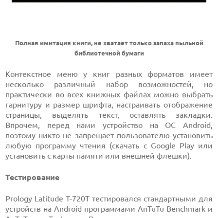
Полная имитация книги, не хватает только запаха пыльной
библиотечной бумаги
Контекстное меню у книг разных форматов имеет
несколько различный набор возможностей, но
практически во всех книжных файлах можно выбрать
гарнитуру и размер шрифта, настраивать отображение
страницы, выделять текст, оставлять закладки.
Впрочем, перед нами устройство на ОС Android,
поэтому никто не запрещает пользователю установить
любую программу чтения (скачать с Google Play или
установить с карты памяти или внешней флешки).
Тестирование
Prology Latitude T-720T тестировался стандартными для
устройств на Android программами AnTuTu Benchmark и