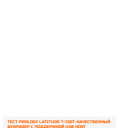
ТЕСТ PROLOGY LATITUDE T-720T: КАЧЕСТВЕННЫЙ
БУКРИДЕР С ПОДДЕРЖКОЙ USB HOST