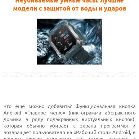
Неубиваемые умные часы: лучшие
модели с защитой от воды и ударов
Что еще можно добавить? Функциональная кнопка
Android «Главное меню» (пиктограмма абстрактного
домика в ряду подэкранных виртуальных кнопок),
которая обычно убирает с экрана программы и
возвращает пользователя на «Рабочий стол» Android, в
данном случае открывает эту самую заставку с