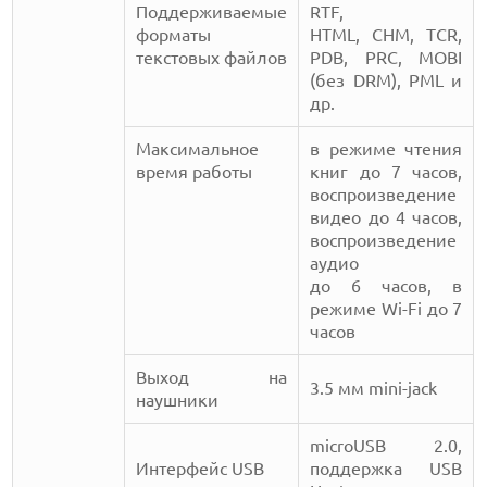
Поддерживаемые
RTF,
форматы
HTML, CHM, TCR,
текстовых файлов
PDB, PRC, MOBI
(без DRM), PML и
др.
Максимальное
в режиме чтения
время работы
книг до 7 часов,
воспроизведение
видео до 4 часов,
воспроизведение
аудио
до 6 часов, в
режиме Wi-Fi до 7
часов
Выход на
3.5 мм mini-jack
наушники
microUSB 2.0,
Интерфейс USB
поддержка USB