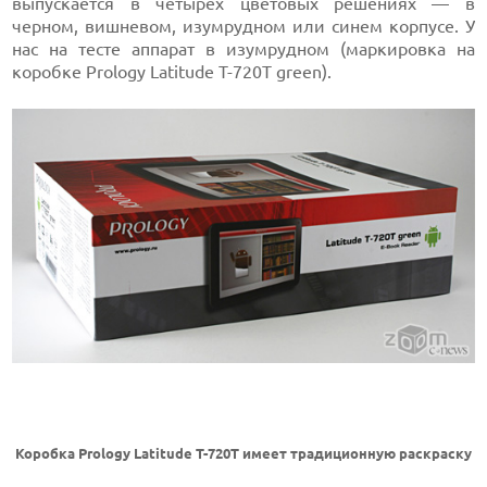
выпускается в четырех цветовых решениях — в
черном, вишневом, изумрудном или синем корпусе. У
нас на тесте аппарат в изумрудном (маркировка на
коробке Prology Latitude T-720T green).
Коробка Prology Latitude T-720T имеет традиционную раскраску