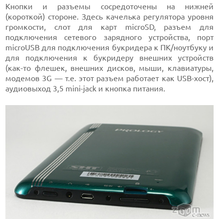
Кнопки и разъемы сосредоточены на нижней
(короткой) стороне. Здесь качелька регулятора уровня
громкости, слот для карт microSD, разъем для
подключения сетевого зарядного устройства, порт
microUSB для подключения букридера к ПК/ноутбуку и
для подключения к букридеру внешних устройств
(как-то флешек, внешних дисков, мыши, клавиатуры,
модемов 3G — т.е. этот разъем работает как USB-хост),
аудиовыход 3,5 mini-jack и кнопка питания.