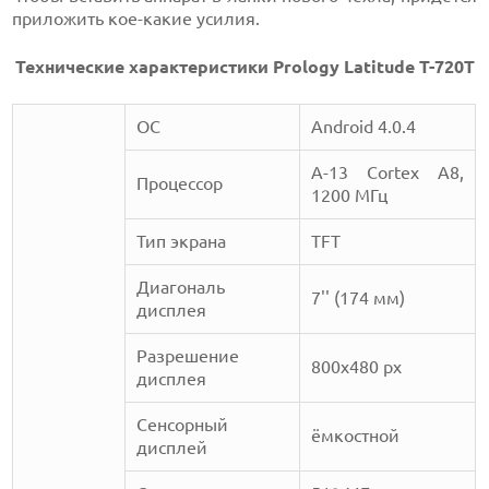
приложить кое-какие усилия.
Технические характеристики Prology Latitude T-720T
ОС
Android 4.0.4
A-13 Cortex A8,
Процессор
1200 МГц
Тип экрана
TFT
Диагональ
7'' (174 мм)
дисплея
Разрешение
800х480 px
дисплея
Сенсорный
ёмкостной
дисплей