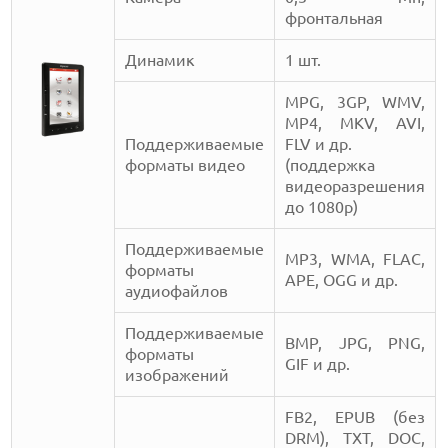
фронтальная
Динамик
1 шт.
MPG, 3GP, WMV,
MP4, MKV, AVI,
Поддерживаемые
FLV и др.
форматы видео
(поддержка
видеоразрешения
до 1080p)
Поддерживаемые
MP3, WMA, FLAC,
форматы
APE, OGG и др.
аудиофайлов
Поддерживаемые
BMP, JPG, PNG,
форматы
GIF и др.
изображений
FB2, EPUB (без
DRM), TXT, DOC,