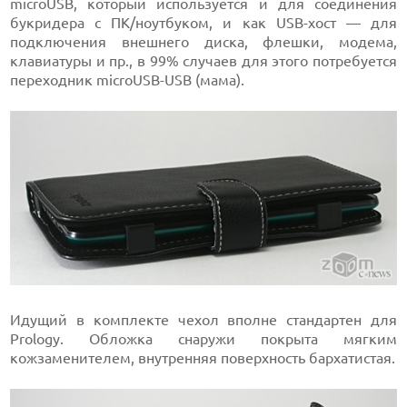
microUSB, который используется и для соединения
букридера с ПК/ноутбуком, и как USB-хост — для
подключения внешнего диска, флешки, модема,
клавиатуры и пр., в 99% случаев для этого потребуется
переходник microUSB-USB (мама).
Идущий в комплекте чехол вполне стандартен для
Prology. Обложка снаружи покрыта мягким
кожзаменителем, внутренняя поверхность бархатистая.