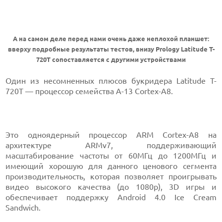
А на самом деле перед нами очень даже неплохой планшет:
вверху подробные результаты тестов, внизу Prology Latitude T-
720T сопоставляется с другими устройствами
Один из несомненных плюсов букридера Latitude T-
720T — процессор семейства A-13 Cortex-A8.
Это одноядерный процессор ARM Cortex-A8 на
архитектуре ARMv7, поддерживающий
масштабирование частоты от 60МГц до 1200МГц и
имеющий хорошую для данного ценового сегмента
производительность, которая позволяет проигрывать
видео высокого качества (до 1080p), 3D игры и
обеспечивает поддержку Android 4.0 Ice Cream
Sandwich.