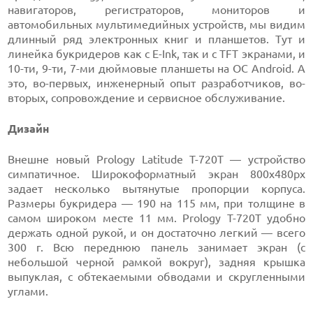
навигаторов, регистраторов, мониторов и
автомобильных мультимедийных устройств, мы видим
длинный ряд электронных книг и планшетов. Тут и
линейка букридеров как с E-Ink, так и с TFT экранами, и
10-ти, 9-ти, 7-ми дюймовые планшеты на ОС Android. А
это, во-первых, инженерный опыт разработчиков, во-
вторых, сопровождение и сервисное обслуживание.
Дизайн
Внешне новый Prology Latitude T-720T — устройство
симпатичное. Широкоформатный экран 800x480px
задает несколько вытянутые пропорции корпуса.
Размеры букридера — 190 на 115 мм, при толщине в
самом широком месте 11 мм. Prology T-720T удобно
держать одной рукой, и он достаточно легкий — всего
300 г. Всю переднюю панель занимает экран (с
небольшой черной рамкой вокруг), задняя крышка
выпуклая, с обтекаемыми обводами и скругленными
углами.