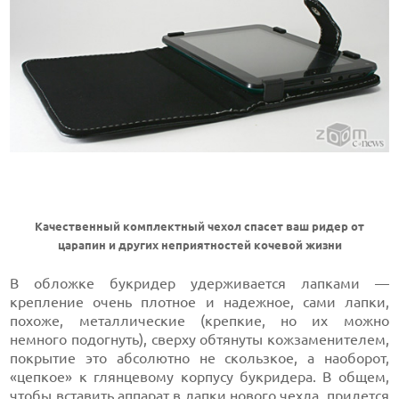
Качественный комплектный чехол спасет ваш ридер от
царапин и других неприятностей кочевой жизни
В обложке букридер удерживается лапками —
крепление очень плотное и надежное, сами лапки,
похоже, металлические (крепкие, но их можно
немного подогнуть), сверху обтянуты кожзаменителем,
покрытие это абсолютно не скользкое, а наоборот,
«цепкое» к глянцевому корпусу букридера. В общем,
чтобы вставить аппарат в лапки нового чехла, придется