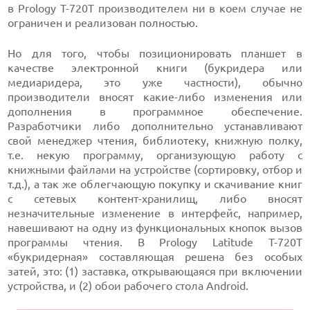
в Prology T-720T производителем ни в коем случае не
ограничен и реализован полностью.
Но для того, чтобы позиционировать планшет в
качестве электронной книги (букридера или
медиаридера, это уже частности), обычно
производители вносят какие-либо изменения или
дополнения в программное обеспечение.
Разработчики либо дополнительно устанавливают
свой менеджер чтения, библиотеку, книжную полку,
т.е. некую программу, организующую работу с
книжными файлами на устройстве (сортировку, отбор и
т.д.), а так же облегчающую покупку и скачивание книг
с сетевых контент-хранилищ, либо вносят
незначительные изменение в интерфейс, например,
навешивают на одну из функциональных кнопок вызов
программы чтения. В Prology Latitude T-720T
«букридерная» составляющая решена без особых
затей, это: (1) заставка, открывающаяся при включении
устройства, и (2) обои рабочего стола Android.