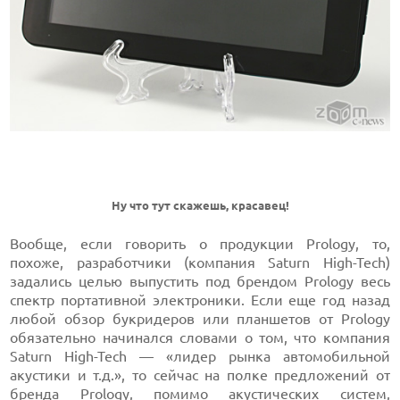
Ну что тут скажешь, красавец!
Вообще, если говорить о продукции Prology, то,
похоже, разработчики (компания Saturn High-Tech)
задались целью выпустить под брендом Prology весь
спектр портативной электроники. Если еще год назад
любой обзор букридеров или планшетов от Prology
обязательно начинался словами о том, что компания
Saturn High-Tech — «лидер рынка автомобильной
акустики и т.д.», то сейчас на полке предложений от
бренда Prology, помимо акустических систем,