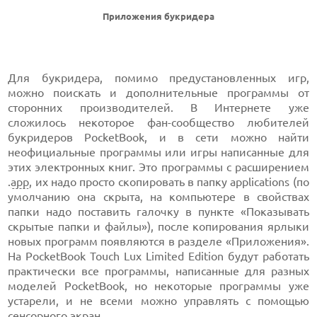
Приложения букридера
Для букридера, помимо предустановленных игр,
можно поискать и дополнительные программы от
сторонних производителей. В Интернете уже
сложилось некоторое фан-сообщество любителей
букридеров PocketBook, и в сети можно найти
неофициальные программы или игры написанные для
этих электронных книг. Это программы с расширением
.
app
, их надо просто скопировать в папку applications (по
умолчанию она скрыта, на компьютере в свойствах
папки надо поставить галочку в пункте «Показывать
скрытые папки и файлы»), после копирования ярлыки
новых программ появляются в разделе «Приложения».
На PocketBook Touch Lux Limited Edition будут работать
практически все программы, написанные для разных
моделей PocketBook, но некоторые программы уже
устарели, и не всеми можно управлять с помощью
сенсорного
экран.