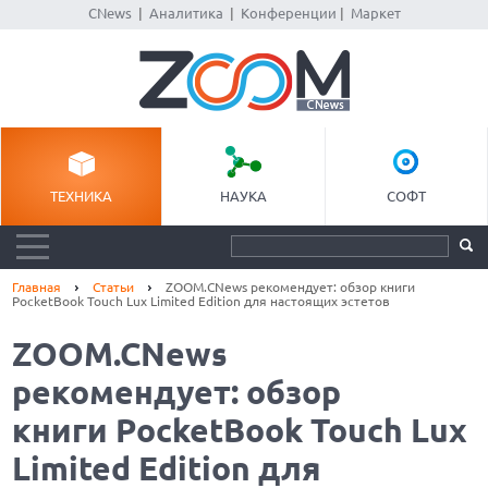
CNews
|
Аналитика
|
Конференции
|
Маркет
ТЕХНИКА
НАУКА
СОФТ
Главная
Статьи
ZOOM.CNews рекомендует: обзор книги
PocketBook Touch Lux Limited Edition для настоящих эстетов
ZOOM.CNews
рекомендует: обзор
книги PocketBook Touch Lux
Limited Edition для