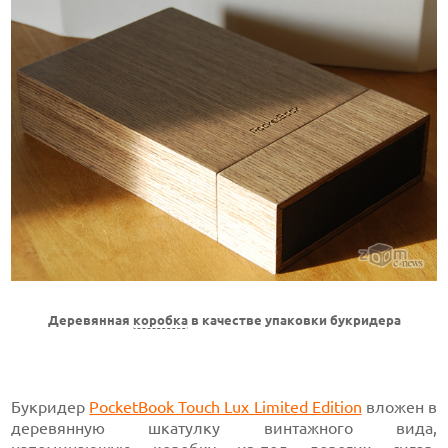
Деревянная
коробка
в качестве упаковки букридера
Букридер
PocketBook Touch Lux Limited Edition
вложен в
деревянную шкатулку винтажного вида,