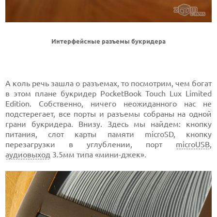
Интерфейсные разъемы букридера
А коль речь зашла о разъемах, то посмотрим, чем богат
в этом плане букридер PocketBook Touch Lux Limited
Edition. Собственно, ничего неожиданного нас не
подстерегает, все порты и разъемы собраны на одной
грани букридера. Внизу. Здесь мы найдем: кнопку
питания, слот карты памяти microSD, кнопку
перезагрузки в углублении, порт
microUSB
,
аудиовыход
3.5мм типа «мини-джек».