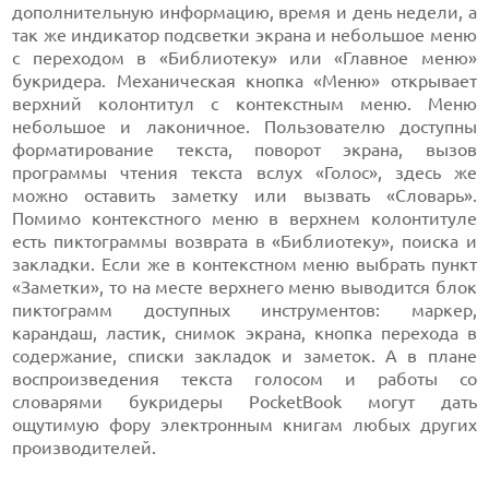
дополнительную информацию, время и день недели, а
так же индикатор подсветки экрана и небольшое меню
с переходом в «Библиотеку» или «Главное меню»
букридера. Механическая кнопка «Меню» открывает
верхний колонтитул с контекстным меню. Меню
небольшое и лаконичное. Пользователю доступны
форматирование текста, поворот экрана, вызов
программы чтения текста вслух «Голос», здесь же
можно оставить заметку или вызвать «Словарь».
Помимо контекстного меню в верхнем колонтитуле
есть пиктограммы возврата в «Библиотеку», поиска и
закладки. Если же в контекстном меню выбрать пункт
«Заметки», то на месте верхнего меню выводится блок
пиктограмм доступных инструментов: маркер,
карандаш, ластик, снимок экрана, кнопка перехода в
содержание, списки закладок и заметок. А в плане
воспроизведения текста голосом и работы со
словарями букридеры PocketBook могут дать
ощутимую фору электронным книгам любых других
производителей.