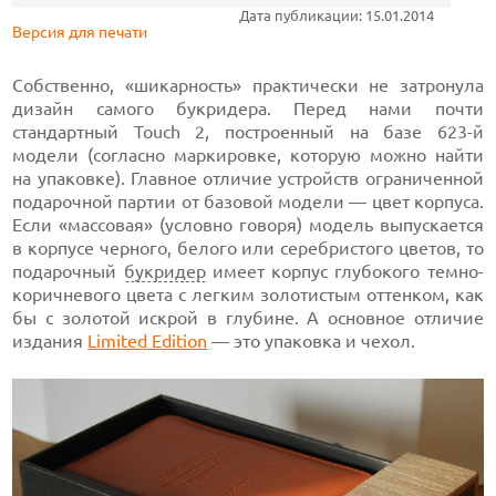
Дата публикации: 15.01.2014
Версия для печати
Собственно, «шикарность» практически не затронула
дизайн самого букридера. Перед нами почти
стандартный Touch 2, построенный на базе 623-й
модели (согласно маркировке, которую можно найти
на упаковке). Главное отличие устройств ограниченной
подарочной партии от базовой модели — цвет корпуса.
Если «массовая» (условно говоря) модель выпускается
в корпусе черного, белого или серебристого цветов, то
подарочный
букридер
имеет корпус глубокого темно-
коричневого цвета с легким золотистым оттенком, как
бы с золотой искрой в глубине. А основное отличие
издания
Limited Edition
— это упаковка и чехол.