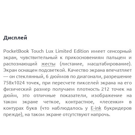
Дисплей
PocketBook Touch Lux Limited Edition имеет сенсорный
экран, чувствительный к прикосновениям пальцем и
распознающий
жесты
(листание, масштабирование).
Экран оснащен подсветкой. Качество экрана впечатляет
— он стеклянный, 6 дюймов по диагонали, разрешение
758х1024 точек, при пересчете пикселей экрана на его
физический размер получаем плотность 212 точек на
дюйм, это отличные показатели, изображение на
таком экране четкое, контрастное, «лесенки» в
контурах букв (что наблюдалось у
E-ink
букридеров
прежде), на таком экране отсутствуют напрочь.