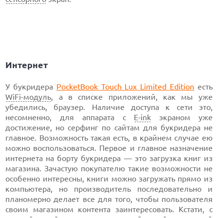
Интернет
У букридера
PocketBook Touch Lux Limited Edition
есть
WiFi-модуль
, а в списке приложений, как мы уже
убедились, браузер. Наличие доступа к сети это,
несомненно, для аппарата с
E-ink
экраном уже
достижение, но серфинг по сайтам для букридера не
главное. Возможность такая есть, в крайнем случае ею
можно воспользоваться. Первое и главное назначение
интернета на борту букридера — это загрузка книг из
магазина. Зачастую покупателю такие возможности не
особенно интересны, книги можно загружать прямо из
компьютера, но производитель последовательно и
планомерно делает все для того, чтобы пользователя
своим магазином контента заинтересовать. Кстати, с