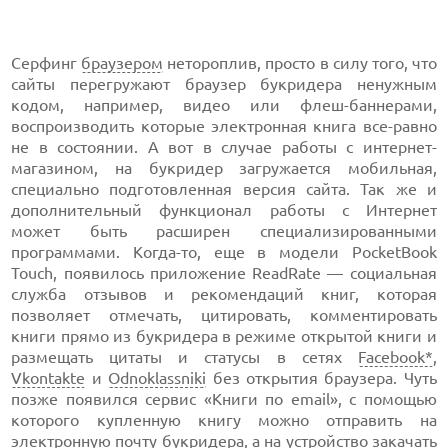
Серфинг
браузером
нетороплив, просто в силу того, что
сайты перегружают браузер букридера ненужным
кодом, например, видео или флеш-баннерами,
воспроизводить которые электронная книга все-равно
не в состоянии. А вот в случае работы с интернет-
магазином, на букридер загружается мобильная,
специально подготовленная версия сайта. Так же и
дополнительный функционал работы с Интернет
может быть расширен специализированными
программами. Когда-то, еще в модели PocketBook
Touch, появилось приложение ReadRate — социальная
служба отзывов и рекомендаций книг, которая
позволяет отмечать, цитировать, комментировать
книги прямо из букридера в режиме открытой книги и
размещать цитаты и статусы в сетях
Facebook*
,
Vkontakte
и
Odnoklassniki
без открытия браузера. Чуть
позже появился сервис «Книги по email», с помощью
которого купленную книгу можно отправить на
электронную почту букридера, а на устройство закачать