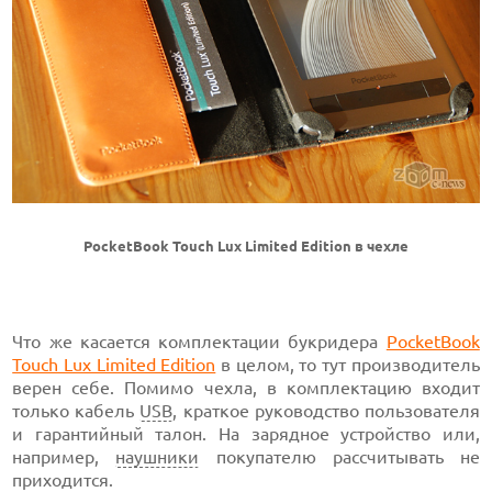
PocketBook Touch Lux Limited Edition в чехле
Что же касается комплектации букридера
PocketBook
Touch Lux Limited Edition
в целом, то тут производитель
верен себе. Помимо чехла, в комплектацию входит
только кабель
USB
, краткое руководство пользователя
и гарантийный талон. На зарядное устройство или,
например,
наушники
покупателю рассчитывать не
приходится.