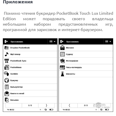
Приложения
Помимо чтения букридер PocketBook Touch Lux Limited
Edition может порадовать своего владельца
небольшим набором предустановленных игр,
программой для зарисовок и интернет-браузером.