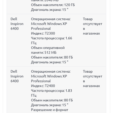
Объем накопителя:
120 ГБ
Диагональ экрана:
15 "
Dell
Операционная система:
Товар
Inspiron
Microsoft Windows XP
отсутствует
6400
Professional
в
Индекс: T2300
магазинах
Частота процессора:
1.66
ГГц
Объем оперативной
памяти:
512 МБ
Объем накопителя:
80 ГБ
Диагональ экрана:
15 "
Dell
Операционная система:
Товар
Inspiron
Microsoft Windows XP
отсутствует
6400
Professional
в
Индекс: T2400
магазинах
Частота процессора:
1.83
ГГц
Объем накопителя:
80 ГБ
Диагональ экрана:
15 "
Разрешение и формат