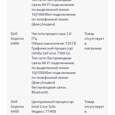
связь Wi-Fi подключение
по выделенной линии
10/100Мбит подключение
по телефонной линии
(факс/модем)
Dell
Частота процессора:
2.0
Товар
Inspiron
ГГц
отсутствует
6400
Объем накопителя:
120 ГБ
в
Графический процессор:
магазинах
nVidia GeForce 7300 Go
Тип сети: беспроводная
связь Wi-Fi подключение
по выделенной линии
10/100Мбит подключение
по телефонной линии
(факс/модем)
беспроводная связь
Bluetooth
Dell
Центральный процессор:
Товар
Inspiron
Intel Core Solo
отсутствует
6400
Индекс: T1400
в