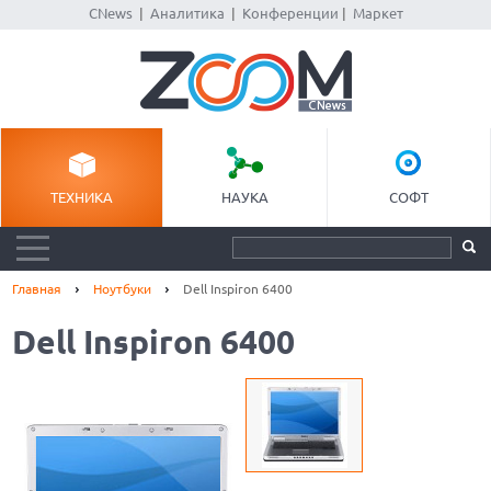
CNews
|
Аналитика
|
Конференции
|
Маркет
ТЕХНИКА
НАУКА
СОФТ
Главная
Ноутбуки
Dell Inspiron 6400
Dell Inspiron 6400