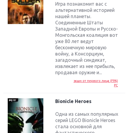
Игра познакомит вас с
альтернативной историей
нашей планеты.
Соединенные Штаты
Западной Европы и Русско-
Монгольская коалиция вот
уже 80 лет ведут
бесконечную мировую
войну, а Консорциум,
загадочный синдикат,
извлекает из нее прибыль,
продавая оружие и...
экшн от первого лица (FPA)
PC
Bionicle Heroes
Одна из самых популярных
серий LEGO Bionicle Heroes
стала основной для
фантастического