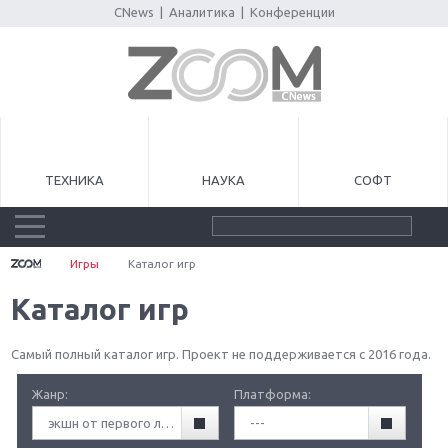
CNews
|
Аналитика
|
Конференции
ТЕХНИКА
НАУКА
СОФТ
Игры
Каталог игр
Каталог игр
Самый полный каталог игр. Проект не поддерживается с 2016 года.
Жанр:
Платформа:
экшн от первого лица (FPA)
---