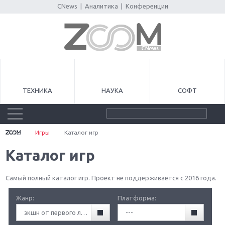
CNews
|
Аналитика
|
Конференции
ТЕХНИКА
НАУКА
СОФТ
Игры
Каталог игр
Каталог игр
Самый полный каталог игр. Проект не поддерживается с 2016 года.
Жанр:
Платформа:
экшн от первого лица (FPA)
---