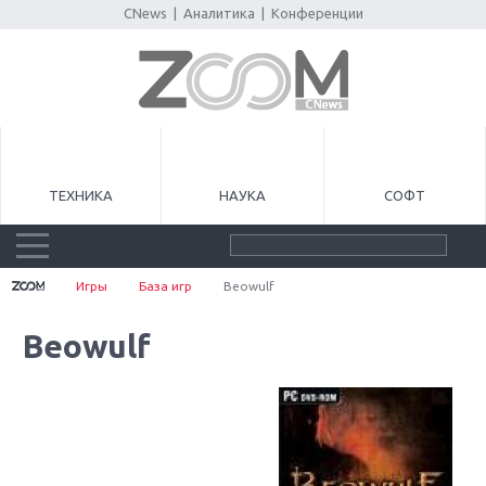
CNews
|
Аналитика
|
Конференции
ТЕХНИКА
НАУКА
СОФТ
Игры
База игр
Beowulf
Beowulf