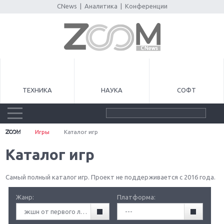
CNews
|
Аналитика
|
Конференции
ТЕХНИКА
НАУКА
СОФТ
Игры
Каталог игр
Каталог игр
Самый полный каталог игр. Проект не поддерживается с 2016 года.
Жанр:
Платформа:
экшн от первого лица (FPA)
---