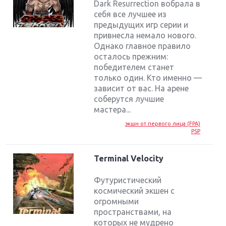
Dark Resurrection вобрала в
себя все лучшее из
предыдущих игр серии и
привнесла немало нового.
Однако главное правило
осталось прежним:
победителем станет
только один. Кто именно —
зависит от вас. На арене
соберутся лучшие
мастера...
экшн от первого лица (FPA)
PSP
Terminal Velocity
Футуристический
космический экшен с
огромными
пространствами, на
которых не мудрено