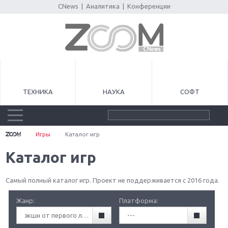
CNews
|
Аналитика
|
Конференции
ТЕХНИКА
НАУКА
СОФТ
Игры
Каталог игр
Каталог игр
Самый полный каталог игр. Проект не поддерживается с 2016 года.
Жанр:
Платформа:
экшн от первого лица (FPA)
---