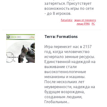
затеряться. Присутствует
возможность игры по сети
- до 8 игроков.
futuristic
экшн от первого
лица (FPA)
PC
Terra: Formations
Игра перенесет нас в 2157
год, когда человечество
исчерпало земные ресурсы.
Единственной надеждой на
выживание стали
высокотехнологичные
механизмы и машины.
После нескольких лет
неуверенности, надежда на
будущее возрождена,
созданным людьми,
Глобальным...