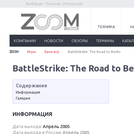
Выбирай : Покупай : Используй
ТЕХНИКА
Н
КОМПАНИИ
НОВОСТИ
ОБЗОРЫ
ТЕРМИНЫ
КАТА
Игры
База игр
BattleStrike: The Road to Berlin
BattleStrike: The Road to Be
Содержание
Информация
Галерея
ИНФОРМАЦИЯ
Дата выхода:
Апрель 2005
Дата выхода в России:
Апрель 2005