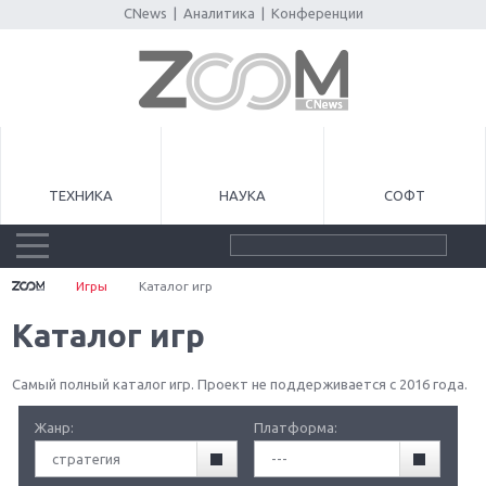
CNews
|
Аналитика
|
Конференции
ТЕХНИКА
НАУКА
СОФТ
Игры
Каталог игр
Каталог игр
Самый полный каталог игр. Проект не поддерживается с 2016 года.
Жанр:
Платформа:
стратегия
---