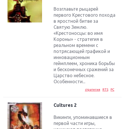
Возглавьте рыцарей
первого Крестового похода
в яростной битве за
Святую Землю.
«Крестоносцы: во имя
Короны» - стратегия в
реальном времени с
потрясающей графикой и
инновационным
геймплеем, хроника борьбы
и бесконечных сражений за
Царство небесное.
Особенности...
стратегия
RTS
PC
Cultures 2
Викинги, упоминавшиеся в
первой части игры,