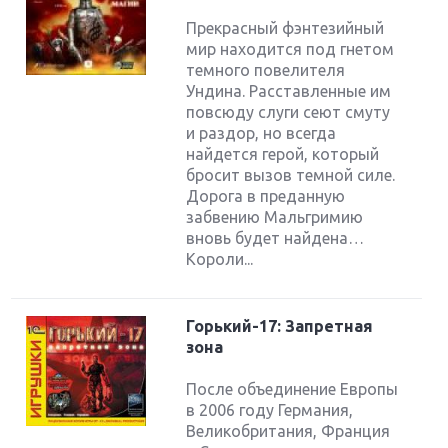
Прекрасный фэнтезийный
мир находится под гнетом
темного повелителя
Ундина. Расставленные им
повсюду слуги сеют смуту
и раздор, но всегда
найдется герой, который
бросит вызов темной силе.
Дорога в преданную
забвению Мальгримию
вновь будет найдена…
Короли...
Горький-17: Запретная
зона
После объединение Европы
в 2006 году Германия,
Великобритания, Франция