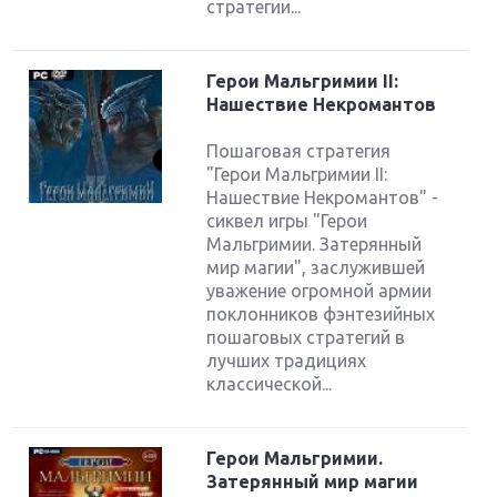
стратегии...
Герои Мальгримии II:
Нашествие Некромантов
Пошаговая стратегия
"Герои Мальгримии II:
Нашествие Некромантов" -
сиквел игры "Герои
Мальгримии. Затерянный
мир магии", заслужившей
уважение огромной армии
поклонников фэнтезийных
пошаговых стратегий в
лучших традициях
классической...
Герои Мальгримии.
Затерянный мир магии