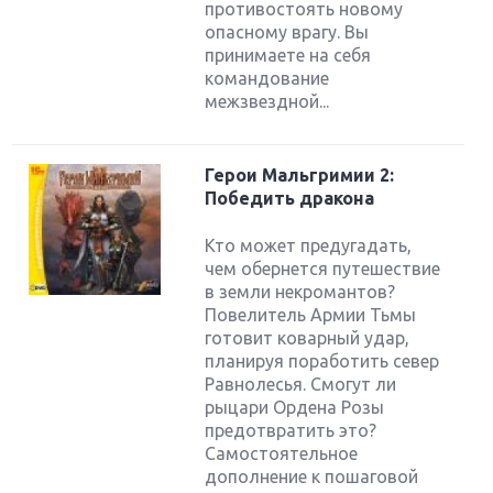
противостоять новому
опасному врагу. Вы
принимаете на себя
командование
межзвездной...
Герои Мальгримии 2:
Победить дракона
Кто может предугадать,
чем обернется путешествие
в земли некромантов?
Повелитель Армии Тьмы
готовит коварный удар,
планируя поработить север
Равнолесья. Смогут ли
рыцари Ордена Розы
предотвратить это?
Самостоятельное
дополнение к пошаговой