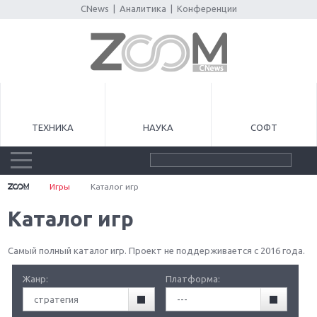
CNews
|
Аналитика
|
Конференции
ТЕХНИКА
НАУКА
СОФТ
Игры
Каталог игр
Каталог игр
Самый полный каталог игр. Проект не поддерживается с 2016 года.
Жанр:
Платформа:
стратегия
---