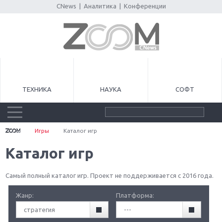
CNews
|
Аналитика
|
Конференции
ТЕХНИКА
НАУКА
СОФТ
Игры
Каталог игр
Каталог игр
Самый полный каталог игр. Проект не поддерживается с 2016 года.
Жанр:
Платформа:
стратегия
---