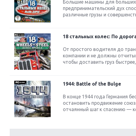
Большие машины для больших 
предпринимательский дух спосо
различные грузы и совершенству
18 стальных колес: По доро
От простого водителя до тран
компании и не должны отчитыв
чтобы доставить груз быстрее,
1944: Battle of the Bulge
В конце 1944 года Германия б
остановить продвижение союзн
отчаянный шаг к спасению — к