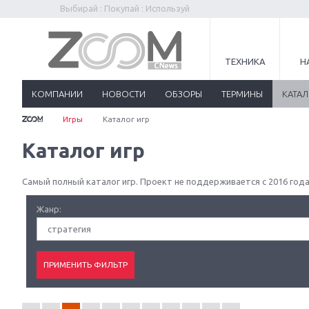
Выбирай : Покупай : Используй
ТЕХНИКА
Н
КОМПАНИИ
НОВОСТИ
ОБЗОРЫ
ТЕРМИНЫ
КАТА
Игры
Каталог игр
Каталог игр
Самый полный каталог игр. Проект не поддерживается с 2016 года
Жанр:
стратегия