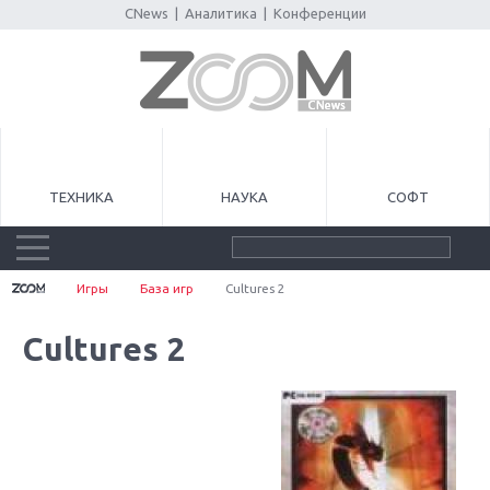
CNews
|
Аналитика
|
Конференции
ТЕХНИКА
НАУКА
СОФТ
Игры
База игр
Cultures 2
Cultures 2