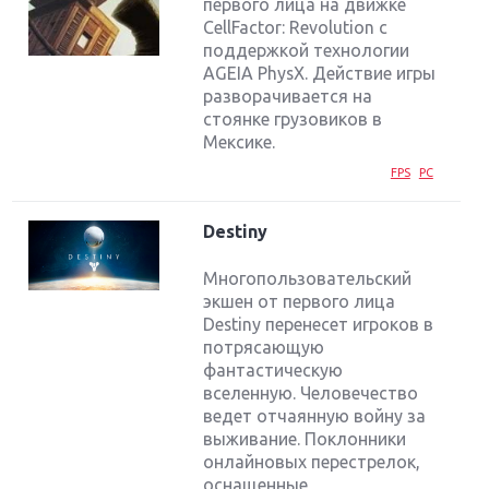
первого лица на движке
CellFactor: Revolution с
поддержкой технологии
AGEIA PhysX. Действие игры
разворачивается на
стоянке грузовиков в
Мексике.
FPS
PC
Destiny
Многопользовательский
экшен от первого лица
Destiny перенесет игроков в
потрясающую
фантастическую
вселенную. Человечество
ведет отчаянную войну за
выживание. Поклонники
онлайновых перестрелок,
оснащенные