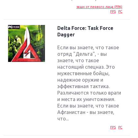
экшн от первого лица (FPA)
FPS
PC
Delta Force: Task Force
Dagger
Если вы знаете, что такое
отряд "Дельта", - вы
знаете, что такое
настоящий спецназ. Это
мужественные бойцы,
надежное оружие и
эффективная тактика.
Различаются только враги
и места их уничтожения.
Если вы знаете, что такое
Афганистан - вы знаете,
что...
FPS
PC