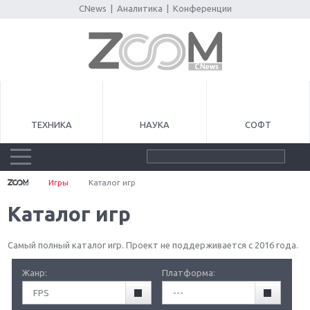
CNews
|
Аналитика
|
Конференции
ТЕХНИКА
НАУКА
СОФТ
Игры
Каталог игр
Каталог игр
Самый полный каталог игр. Проект не поддерживается с 2016 года.
Жанр:
Платформа:
FPS
---