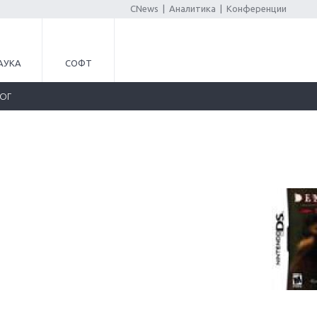
CNews
|
Аналитика
|
Конференции
АУКА
СОФТ
ЛОГ