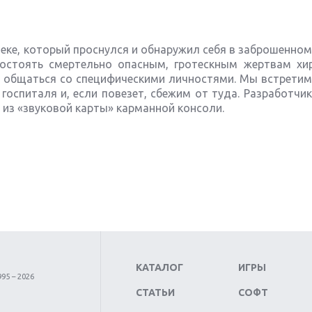
еке, который проснулся и обнаружил себя в заброшенном
остоять смертельно опасным, гротескным жертвам хир
 и общаться со специфическими личностями. Мы встрети
 госпиталя и, если повезет, сбежим от туда. Разработч
 из «звуковой карты» карманной консоли.
КАТАЛОГ
ИГРЫ
95 – 2026
СТАТЬИ
СОФТ