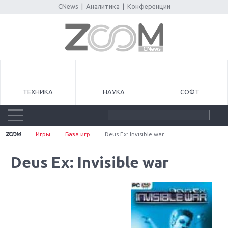
CNews
|
Аналитика
|
Конференции
ТЕХНИКА
НАУКА
СОФТ
Игры
База игр
Deus Ex: Invisible war
Deus Ex: Invisible war