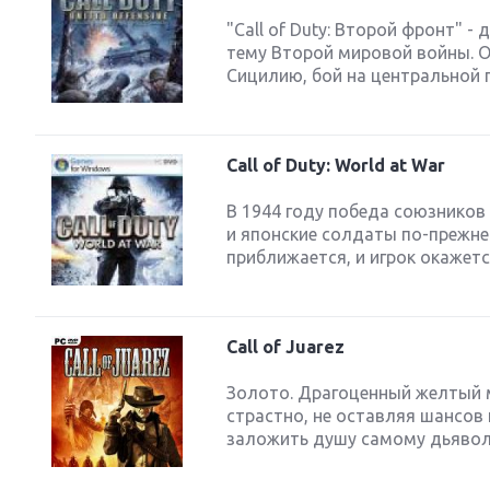
"Call of Duty: Второй фронт" - 
тему Второй мировой войны. О
Сицилию, бой на центральной 
Call of Duty: World at War
В 1944 году победа союзников
и японские солдаты по-прежне
приближается, и игрок окажетс
Call of Juarez
Золото. Драгоценный желтый 
страстно, не оставляя шансов
заложить душу самому дьяволу.