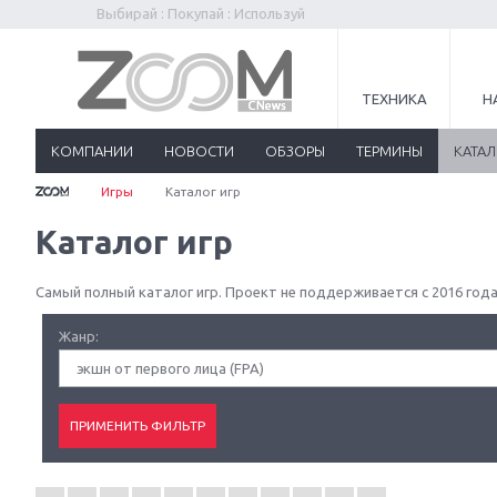
Выбирай : Покупай : Используй
ТЕХНИКА
Н
КОМПАНИИ
НОВОСТИ
ОБЗОРЫ
ТЕРМИНЫ
КАТА
Игры
Каталог игр
Каталог игр
Самый полный каталог игр. Проект не поддерживается с 2016 года
Жанр:
экшн от первого лица (FPA)