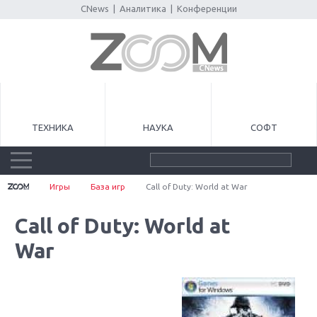
CNews
|
Аналитика
|
Конференции
ТЕХНИКА
НАУКА
СОФТ
Игры
База игр
Call of Duty: World at War
Call of Duty: World at
War