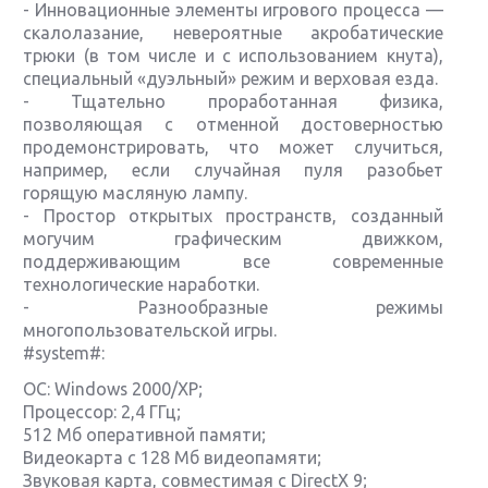
- Инновационные элементы игрового процесса —
скалолазание, невероятные акробатические
трюки (в том числе и с использованием кнута),
специальный «дуэльный» режим и верховая езда.
- Тщательно проработанная физика,
позволяющая с отменной достоверностью
продемонстрировать, что может случиться,
например, если случайная пуля разобьет
горящую масляную лампу.
- Простор открытых пространств, созданный
могучим графическим движком,
поддерживающим все современные
технологические наработки.
- Разнообразные режимы
многопользовательской игры.
#system#:
ОС: Windows 2000/XP;
Процессор: 2,4 ГГц;
512 Мб оперативной памяти;
Видеокарта с 128 Mб видеопамяти;
Звуковая карта, совместимая с DirectX 9;