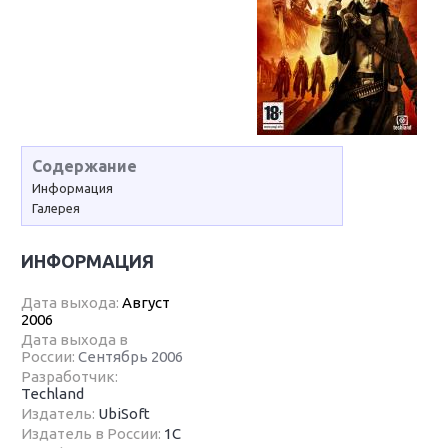
Содержание
Информация
Галерея
ИНФОРМАЦИЯ
Дата выхода:
Август
2006
Дата выхода в
России:
Сентябрь 2006
Разработчик:
Techland
Издатель:
UbiSoft
Издатель в России:
1С