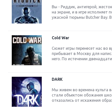
Вы - Риддик, антигерой, жесто
на экране, и в игре исполняет 
ужасной тюрьмы Butcher Bay. 
Cold War
Сюжет игры перенесет нас во 
прибывает в Москву для напис
него. По истечении двенадцати 
DARK
Мы живем во времена культа в
стали объектом обожания шко
отказались от искажения образ