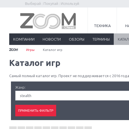
Выбирай : Покупай : Используй
ТЕХНИКА
Н
КОМПАНИИ
НОВОСТИ
ОБЗОРЫ
ТЕРМИНЫ
КАТА
Игры
Каталог игр
Каталог игр
Самый полный каталог игр. Проект не поддерживается с 2016 года
Жанр:
stealth