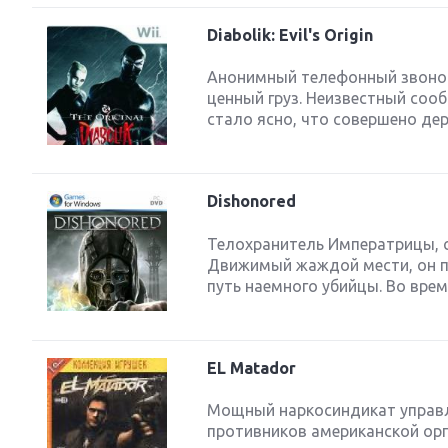
Diabolik: Evil's Origin
Анонимный телефонный звонок
ценный груз. Неизвестный сооб
стало ясно, что совершено дер
Dishonored
Телохранитель Императрицы, сл
Движимый жаждой мести, он п
путь наемного убийцы. Во врем
EL Matador
Мощный наркосиндикат управл
противников американской орга