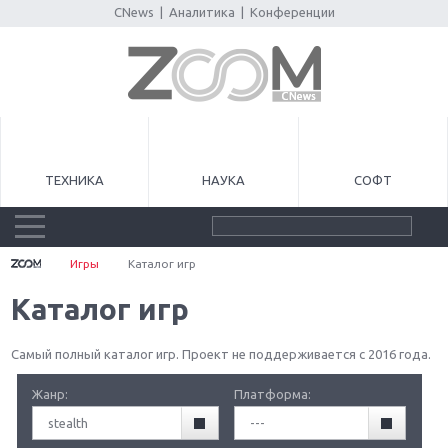
CNews
|
Аналитика
|
Конференции
ТЕХНИКА
НАУКА
СОФТ
Игры
Каталог игр
Каталог игр
Самый полный каталог игр. Проект не поддерживается с 2016 года.
Жанр:
Платформа:
stealth
---