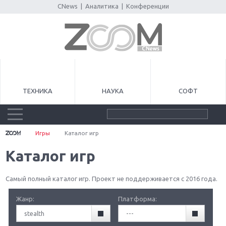
CNews
|
Аналитика
|
Конференции
ТЕХНИКА
НАУКА
СОФТ
Игры
Каталог игр
Каталог игр
Самый полный каталог игр. Проект не поддерживается с 2016 года.
Жанр:
Платформа:
stealth
---