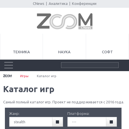
CNews
|
Аналитика
|
Конференции
ТЕХНИКА
НАУКА
СОФТ
Игры
Каталог игр
Каталог игр
Самый полный каталог игр. Проект не поддерживается с 2016 года.
Жанр:
Платформа:
stealth
---