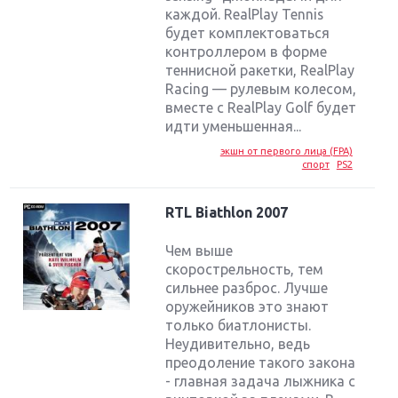
каждой. RealPlay Tennis
будет комплектоваться
контроллером в форме
теннисной ракетки, RealPlay
Racing — рулевым колесом,
вместе с RealPlay Golf будет
идти уменьшенная...
экшн от первого лица (FPA)
спорт
PS2
RTL Biathlon 2007
Чем выше
скорострельность, тем
сильнее разброс. Лучше
оружейников это знают
только биатлонисты.
Неудивительно, ведь
преодоление такого закона
- главная задача лыжника с