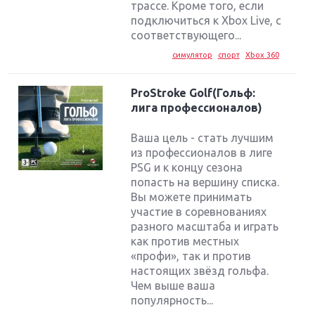
трассе. Кроме того, если
подключиться к Xbox Live, с
соответствующего...
симулятор
спорт
Xbox 360
ProStroke Golf(Гольф:
лига профессионалов)
Ваша цель - стать лучшим
из профессионалов в лиге
PSG и к концу сезона
попасть на вершину списка.
Вы можете принимать
участие в соревнованиях
разного масштаба и играть
как против местных
«профи», так и против
настоящих звёзд гольфа.
Чем выше ваша
популярность...