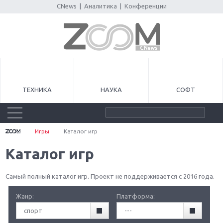
CNews
|
Аналитика
|
Конференции
ТЕХНИКА
НАУКА
СОФТ
Игры
Каталог игр
Каталог игр
Самый полный каталог игр. Проект не поддерживается с 2016 года.
Жанр:
Платформа:
спорт
---