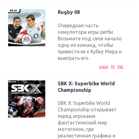
Rugby 08
Очередная часть
симулятора игры регби.
Возьмите под свое начало
одну из команд, чтобы
привести ее к Кубку Мира и
выиграть его.
спорт
PC
PS2
SBK X: Superbike World
Championship
SBK X: Superbike World
Championship открывает
перед игроками
фантастический мир
мотогонок, где
реалистичная графика и