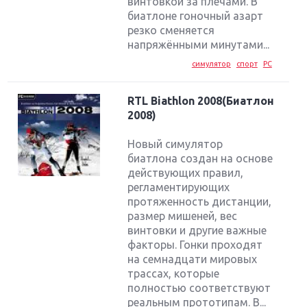
винтовкой за плечами. В
биатлоне гоночный азарт
резко сменяется
напряжёнными минутами...
симулятор
спорт
PC
RTL Biathlon 2008(Биатлон
2008)
Новый симулятор
биатлона создан на основе
действующих правил,
регламентирующих
протяженность дистанции,
размер мишеней, вес
винтовки и другие важные
факторы. Гонки проходят
на семнадцати мировых
трассах, которые
полностью соответствуют
реальным прототипам. В...