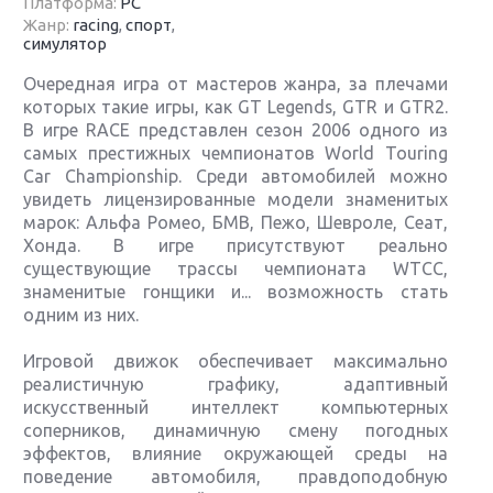
Платформа:
PC
Жанр:
racing
,
спорт
,
симулятор
Очередная игра от мастеров жанра, за плечами
которых такие игры, как GT Legends, GTR и GTR2.
В игре RACE представлен сезон 2006 одного из
самых престижных чемпионатов World Touring
Car Championship. Среди автомобилей можно
увидеть лицензированные модели знаменитых
марок: Альфа Ромео, БМВ, Пежо, Шевроле, Сеат,
Хонда. В игре присутствуют реально
существующие трассы чемпионата WTCC,
знаменитые гонщики и... возможность стать
одним из них.
Игровой движок обеспечивает максимально
реалистичную графику, адаптивный
искусственный интеллект компьютерных
соперников, динамичную смену погодных
эффектов, влияние окружающей среды на
поведение автомобиля, правдоподобную