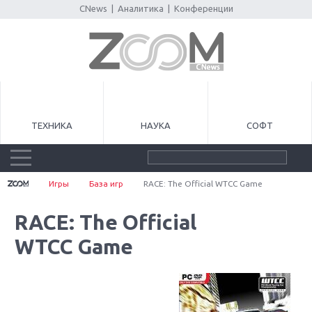
CNews
|
Аналитика
|
Конференции
ТЕХНИКА
НАУКА
СОФТ
Игры
База игр
RACE: The Official WTCC Game
RACE: The Official
WTCC Game