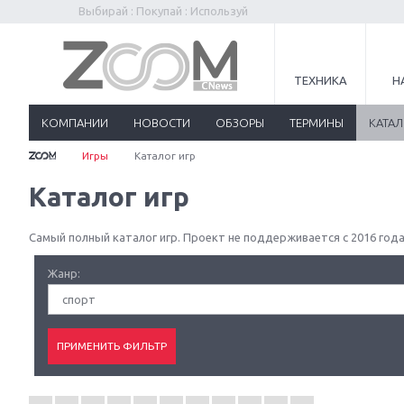
Выбирай : Покупай : Используй
ТЕХНИКА
Н
КОМПАНИИ
НОВОСТИ
ОБЗОРЫ
ТЕРМИНЫ
КАТА
Игры
Каталог игр
Каталог игр
Самый полный каталог игр. Проект не поддерживается с 2016 года
Жанр:
спорт