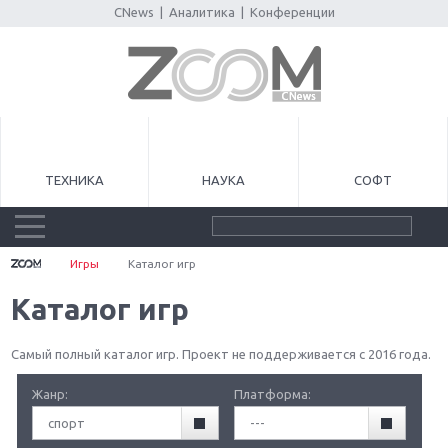
CNews
|
Аналитика
|
Конференции
ТЕХНИКА
НАУКА
СОФТ
Игры
Каталог игр
Каталог игр
Самый полный каталог игр. Проект не поддерживается с 2016 года.
Жанр:
Платформа:
спорт
---