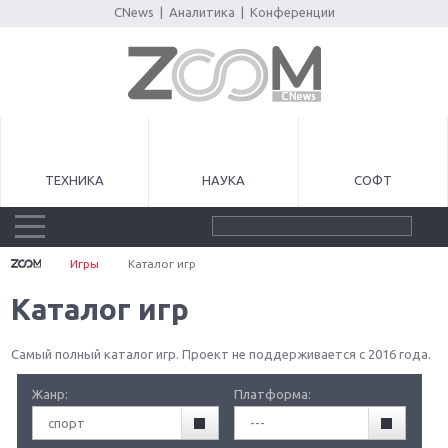
CNews
|
Аналитика
|
Конференции
ТЕХНИКА
НАУКА
СОФТ
Игры
Каталог игр
Каталог игр
Самый полный каталог игр. Проект не поддерживается с 2016 года.
Жанр:
Платформа:
спорт
---