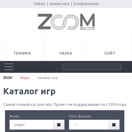
CNews
|
Аналитика
|
Конференции
ТЕХНИКА
НАУКА
СОФТ
Игры
Каталог игр
Каталог игр
Самый полный каталог игр. Проект не поддерживается с 2016 года.
Жанр:
Платформа:
спорт
---