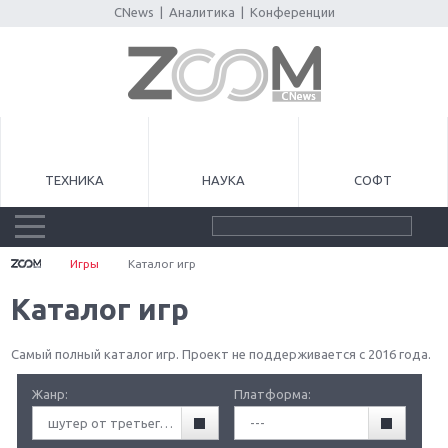
CNews
|
Аналитика
|
Конференции
ТЕХНИКА
НАУКА
СОФТ
Игры
Каталог игр
Каталог игр
Самый полный каталог игр. Проект не поддерживается с 2016 года.
Жанр:
Платформа:
шутер от третьего лица (TPS)
---