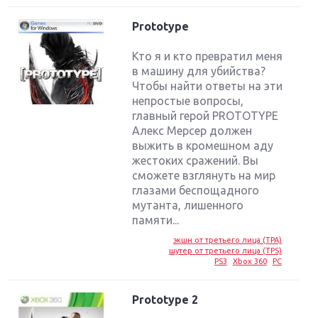
Prototype
Кто я и кто превратил меня
в машину для убийства?
Чтобы найти ответы на эти
непростые вопросы,
главный герой PROTOTYPE
Алекс Мерсер должен
выжить в кромешном аду
жестоких сражений. Вы
сможете взглянуть на мир
глазами беспощадного
мутанта, лишенного
памяти...
экшн от третьего лица (TPA)
шутер от третьего лица (TPS)
PS3
Xbox 360
PC
Prototype 2