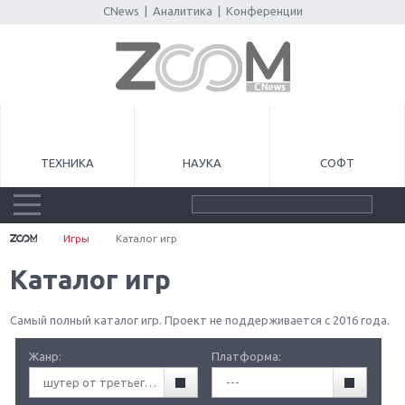
CNews
|
Аналитика
|
Конференции
ТЕХНИКА
НАУКА
СОФТ
Игры
Каталог игр
Каталог игр
Самый полный каталог игр. Проект не поддерживается с 2016 года.
Жанр:
Платформа:
шутер от третьего лица (TPS)
---