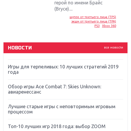
герой по имени Брайс
Sony
(Bryce)....
Новинки для Nintendo Switch: Labo, South Park и
шутер от третьего лица (TPS)
экшн от третьего лица (TPA)
ремастер Dark Souls
PS3
Xbox 360
God Of War: тотальный перезапуск серии
НОВОСТИ
все новости
Far Cry 5: хвалить нельзя ругать
Игры для терпеливых: 10 лучших стратегий 2019
года
Обзор игры Ace Combat 7: Skies Unknown:
авиаренессанс
Лучшие старые игры с неповторимым игровым
процессом
Топ-10 лучших игр 2018 года: выбор ZOOM