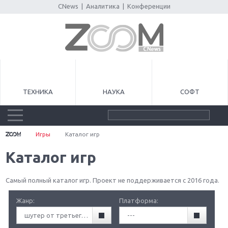
CNews
|
Аналитика
|
Конференции
ТЕХНИКА
НАУКА
СОФТ
Игры
Каталог игр
Каталог игр
Самый полный каталог игр. Проект не поддерживается с 2016 года.
Жанр:
Платформа:
шутер от третьего лица (TPS)
---