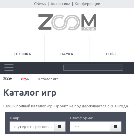
CNews
|
Аналитика
|
Конференции
ТЕХНИКА
НАУКА
СОФТ
Игры
Каталог игр
Каталог игр
Самый полный каталог игр. Проект не поддерживается с 2016 года.
Жанр:
Платформа:
шутер от третьего лица (TPS)
---